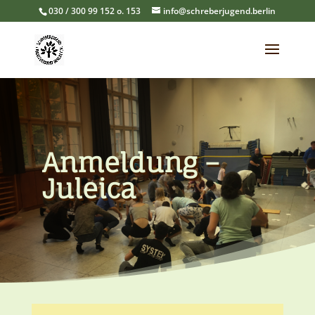
030 / 300 99 152 o. 153
info@schreberjugend.berlin
Anmeldung –
Juleica