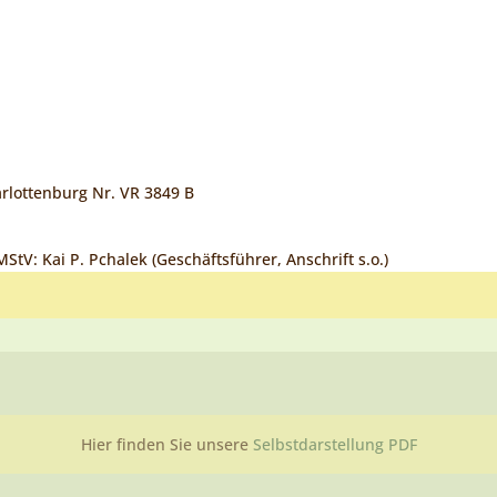
arlottenburg Nr. VR 3849 B
StV: Kai P. Pchalek (Geschäftsführer, Anschrift s.o.)
Hier finden Sie unsere
Selbstdarstellung
PDF