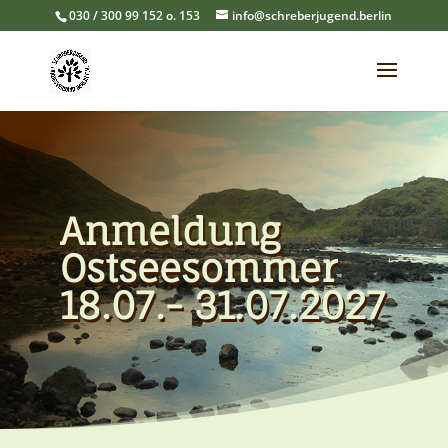
030 / 300 99 152 o. 153
info@schreberjugend.berlin
Anmeldung
Ostseesommer
18.07.- 31.07.2027