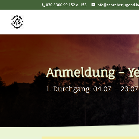
030 / 300 99 152 o. 153
info@schreberjugend.be
Anmeldung – Ye
1. Durchgang: 04.07. – 23.0