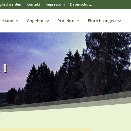
tglied werden
Kontakt
Impressum
Datenschutz
erband
Angebot
Projekte
Einrichtungen
 I