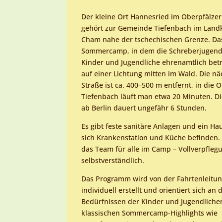
Der kleine Ort Hannesried im Oberpfälze
gehört zur Gemeinde Tiefenbach im Land
Cham nahe der tschechischen Grenze. Da
Sommercamp, in dem die Schreberjugend 
Kinder und Jugendliche ehrenamtlich betre
auf einer Lichtung mitten im Wald. Die nä
Straße ist ca. 400–500 m entfernt, in die O
Tiefenbach läuft man etwa 20 Minuten. Di
ab Berlin dauert ungefähr 6 Stunden.
Es gibt feste sanitäre Anlagen und ein Ha
sich Krankenstation und Küche befinden. 
das Team für alle im Camp – Vollverpflegu
selbstverständlich.
Das Programm wird von der Fahrtenleitu
individuell erstellt und orientiert sich an 
Bedürfnissen der Kinder und Jugendlich
klassischen Sommercamp-Highlights wie