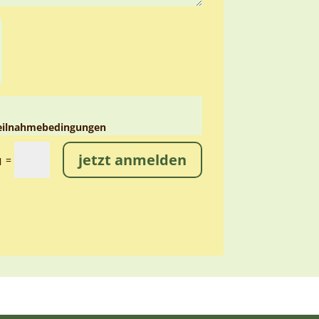
eilnahmebedingungen
jetzt anmelden
=
1